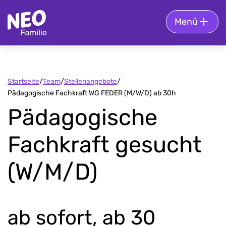
Menü
Zur Startseite
Startseite
/
Team
/
Stellenangebote
/
Pädagogische Fachkraft WG FEDER (M/W/D) ab 30h
Pädagogische
Fachkraft gesucht
(W/M/D)
ab sofort, ab 30