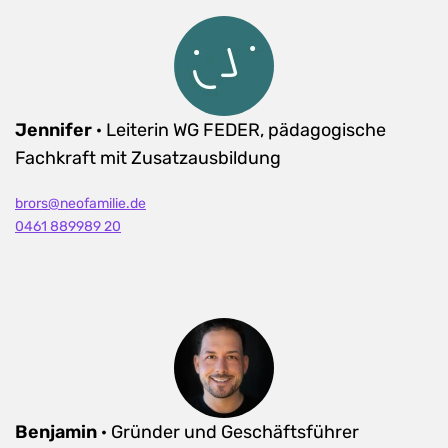
Jennifer
· Leiterin WG FEDER, pädagogische
Fachkraft mit Zusatzausbildung
brors@neofamilie.de
0461 889989 20
Benjamin
· Gründer und Geschäftsführer