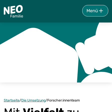
Menü
Zur Startseite
Startseite
/
Die Umsetzung
/
Forscher:innenteam