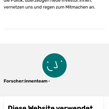
die Politik, überzeugen neue Investor:innen,
vernetzen uns und regen zum Mitmachen an.
Forscher:innenteam
·
Diese Website verwendet